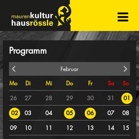
Programm
Februar
Mo
Di
Mi
Do
Fr
Sa
So
26
27
28
29
30
31
01
03
04
07
08
02
05
06
09
10
11
12
13
14
15