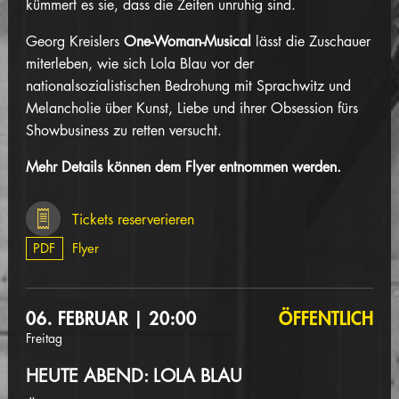
kümmert es sie, dass die Zeiten unruhig sind.
Georg Kreislers
One-Woman-Musical
lässt die Zuschauer
miterleben, wie sich Lola Blau vor der
nationalsozialistischen Bedrohung mit Sprachwitz und
Melancholie über Kunst, Liebe und ihrer Obsession fürs
Showbusiness zu retten versucht.
Mehr Details können dem Flyer entnommen werden.
Tickets reserverieren
PDF
Flyer
06. FEBRUAR | 20:00
ÖFFENTLICH
Freitag
HEUTE ABEND: LOLA BLAU