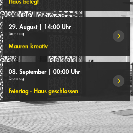
Haus belegt
29. August | 14:00 Uhr
Samstag
Mauren kreativ
08. September | 00:00 Uhr
Dienstag
Feiertag - Haus geschlossen