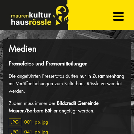
Medien
Pressefotos und Pressemitteilungen
Die angeführten Pressefotos dürfen nur in Zusammenhang
mit Veröffentlichungen zum Kulturhaus Rössle verwendet
werden.
Zudem muss immer der
Bildcredit Gemeinde
Mauren/Barbara Bühler
angefügt werden.
JPG
001_pp.jpg
JPG
041_pp.jpg