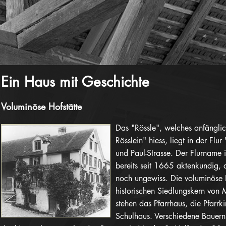
Ein Haus mit Geschichte
Voluminöse Hofstätte
Das "Rössle", welches anfängli
Rösslein" hiess, liegt in der Flu
und Paul-Strasse. Der Flurname
bereits seit 1665 aktenkundig,
noch ungewiss. Die voluminöse H
historischen Siedlungskern von
stehen das Pfarrhaus, die Pfarrk
Schulhaus. Verschiedene Bauern