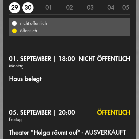
01
02
03
04
05
29
30
nicht öffentlich
öffentlich
01. SEPTEMBER | 18:00
NICHT ÖFFENTLICH
Montag
Haus belegt
05. SEPTEMBER | 20:00
ÖFFENTLICH
Freitag
Theater "Helga räumt auf" - AUSVERKAUFT