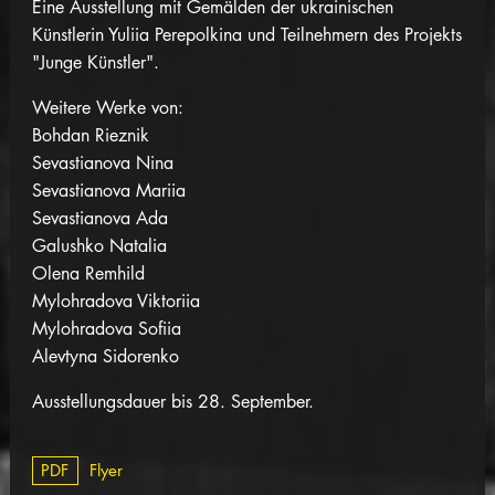
Eine Ausstellung mit Gemälden der ukrainischen
Künstlerin Yuliia Perepolkina und Teilnehmern des Projekts
"Junge Künstler".
Weitere
Werke von:
Bohdan Rieznik
Sevastianova Nina
Sevastianova Mariia
Sevastianova Ada
Galushko Natalia
Olena Remhild
Mylohradova Viktoriia
Mylohradova Sofiia
Alevtyna Sidorenko
Ausstellungsdauer bis 28. September.
PDF
Flyer