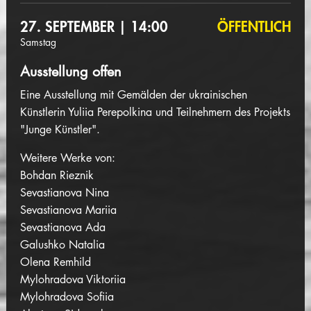
27. SEPTEMBER | 14:00
ÖFFENTLICH
Samstag
Ausstellung offen
Eine Ausstellung mit Gemälden der ukrainischen
Künstlerin Yuliia Perepolkina und Teilnehmern des Projekts
"Junge Künstler".
Weitere
Werke von:
Bohdan Rieznik
Sevastianova Nina
Sevastianova Mariia
Sevastianova Ada
Galushko Natalia
Olena Remhild
Mylohradova Viktoriia
Mylohradova Sofiia