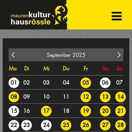
September 2025
Mo
Di
Mi
Do
Fr
Sa
So
02
03
04
07
01
05
06
09
10
11
08
12
13
14
16
18
15
17
19
20
21
22
23
24
25
26
27
28