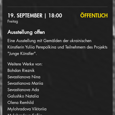
19. SEPTEMBER | 18:00
ÖFFENTLICH
Freitag
Ausstellung offen
Eine Ausstellung mit Gemälden der ukrainischen
Künstlerin Yuliia Perepolkina und Teilnehmern des Projekts
"Junge Künstler".
Weitere Werke von:
Bohdan Rieznik
Sevastianova Nina
Sevastianova Mariia
Sevastianova Ada
Galushko Natalia
Olena Remhild
Mylohradova Viktoriia