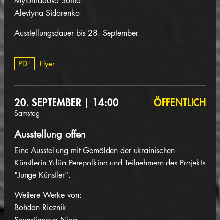
Mylohradova Sofiia
Alevtyna Sidorenko
Ausstellungsdauer bis 28. September.
PDF
Flyer
20. SEPTEMBER | 14:00
ÖFFENTLICH
Samstag
Ausstellung offen
Eine Ausstellung mit Gemälden der ukrainischen
Künstlerin Yuliia Perepolkina und Teilnehmern des Projekts
"Junge Künstler".
Weitere
Werke von:
Bohdan Rieznik
Sevastianova Nina