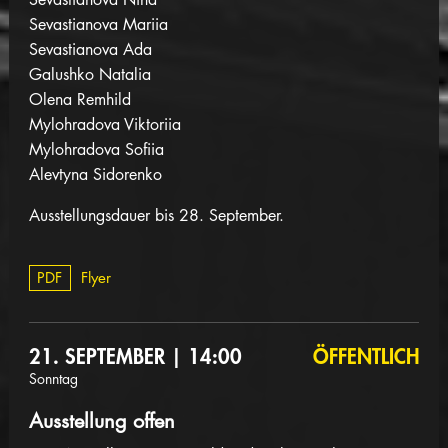
Sevastianova Mariia
Sevastianova Ada
Galushko Natalia
Olena Remhild
Mylohradova Viktoriia
Mylohradova Sofiia
Alevtyna Sidorenko
Ausstellungsdauer bis 28. September.
PDF
Flyer
21. SEPTEMBER | 14:00
ÖFFENTLICH
Sonntag
Ausstellung offen