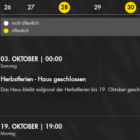
26
27
29
28
30
nicht öffentlich
öffentlich
03. OKTOBER | 00:00
Samstag
Herbstferien - Haus geschlossen
Das Haus bleibt aufgrund der Herbstferien bis 19. Oktober gesch
19. OKTOBER | 19:00
Montag