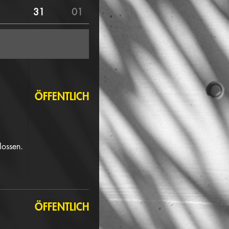
31
01
ÖFFENTLICH
lossen.
ÖFFENTLICH