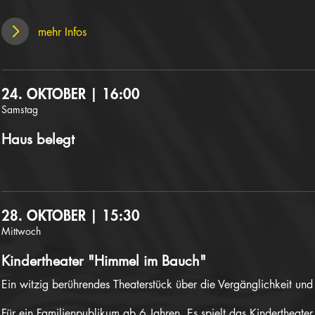
mehr Infos
24. OKTOBER | 16:00
Samstag
Haus belegt
28. OKTOBER | 15:30
Mittwoch
Kindertheater "Himmel im Bauch"
Ein witzig berührendes Theaterstück über die Vergänglichkeit un
Für ein Familienpublikum ab 6 Jahren. Es spielt das Kindertheater