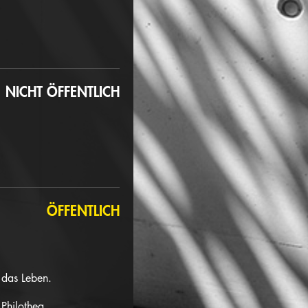
NICHT ÖFFENTLICH
ÖFFENTLICH
d das Leben.
 Philothea