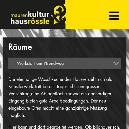
Räume
Die ehemalige Waschküche des Hauses steht nun als
Künstlerwerkstatt bereit. Tageslicht, ein grosser
Waschtrog,eine Ablagefläche sowie ein ebenerdiger
Eingang bieten gute Arbeitsbedingungen. Der neu
eingebaute Ofen macht eine ganzjährige Nutzung
möglich.
Hier kann und darf gearbeitet werden. Ob bildhauerisch,