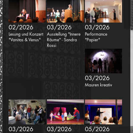
02/2026
03/2026
03/2026
Lesung und Konzert
Ausstellung "Innere
Performance
"Vanitas & Venus"
Räume" - Sandra
"Papier"
Rossi
03/2026
Mauren kreativ
03/2026
03/2026
05/2026