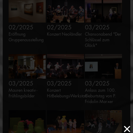
02/2025
02/2025
03/2025
Eröffnung
Konzert Neoländler
Chansonabend "Der
Gruppenausstellung
Schlüssel zum
Glück"
03/2025
03/2025
03/2025
Mauren kreativ -
Konzert
Anlass zum 100.
Frühlingsbilder
HitBelebungsWerkstatt
Geburtstag von P.
Fridolin Marxer
×