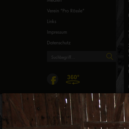
Medien
Verein "Pro Rössle"
Links
Impressum
Datenschutz