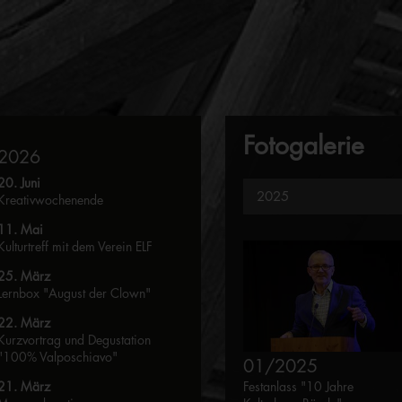
Fotogalerie
2026
20. Juni
Kreativwochenende
11. Mai
Kulturtreff mit dem Verein ELF
25. März
Lernbox "August der Clown"
22. März
Kurzvortrag und Degustation
"100% Valposchiavo"
01/2025
Festanlass "10 Jahre
21. März