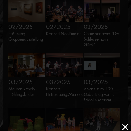
02/2025
02/2025
03/2025
Eröffnung
Konzert Neoländler
Chansonabend "Der
Gruppenausstellung
Schlüssel zum
Glück"
03/2025
03/2025
03/2025
Mauren kreativ -
Konzert
Anlass zum 100.
Frühlingsbilder
HitBelebungsWerkstatt
Geburtstag von P.
Fridolin Marxer
×