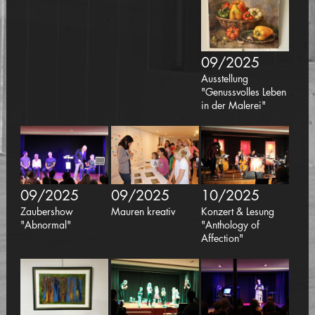
09/2025
Ausstellung
"Genussvolles Leben
in der Malerei"
09/2025
09/2025
10/2025
Zaubershow
Mauren kreativ
Konzert & Lesung
"Abnormal"
"Anthology of
Affection"