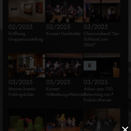
02/2025
02/2025
03/2025
Eröffnung
Konzert Neoländler
Chansonabend "Der
Gruppenausstellung
Schlüssel zum
Glück"
03/2025
03/2025
03/2025
Mauren kreativ -
Konzert
Anlass zum 100.
Frühlingsbilder
HitBelebungsWerkstatt
Geburtstag von P.
Fridolin Marxer
×