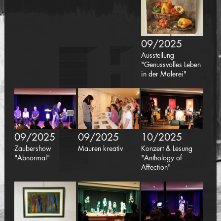
09/2025
Ausstellung
"Genussvolles Leben
in der Malerei"
09/2025
09/2025
10/2025
Zaubershow
Mauren kreativ
Konzert & Lesung
"Abnormal"
"Anthology of
Affection"