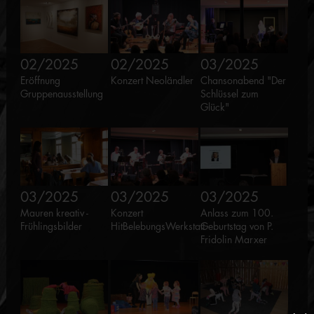
02/2025
02/2025
03/2025
Eröffnung
Konzert Neoländler
Chansonabend "Der
Gruppenausstellung
Schlüssel zum
Glück"
03/2025
03/2025
03/2025
Mauren kreativ -
Konzert
Anlass zum 100.
Frühlingsbilder
HitBelebungsWerkstatt
Geburtstag von P.
Fridolin Marxer