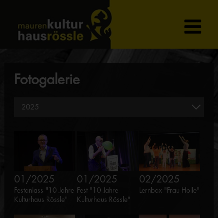
Fotogalerie
01/2025
01/2025
02/2025
Festanlass "10 Jahre
Fest "10 Jahre
Lernbox "Frau Holle"
Kulturhaus Rössle"
Kulturhaus Rössle"