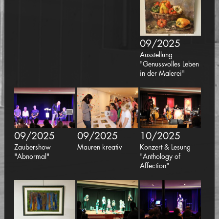
09/2025
Ausstellung
"Genussvolles Leben
in der Malerei"
09/2025
09/2025
10/2025
Zaubershow
Mauren kreativ
Konzert & Lesung
"Abnormal"
"Anthology of
Affection"