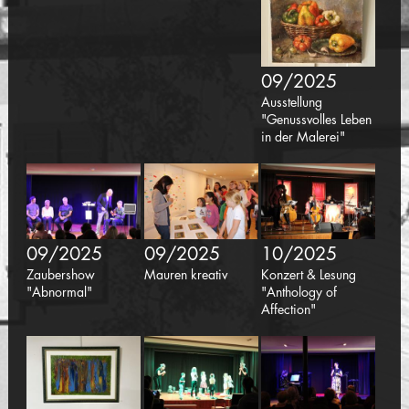
09/2025
Ausstellung
"Genussvolles Leben
in der Malerei"
09/2025
09/2025
10/2025
Zaubershow
Mauren kreativ
Konzert & Lesung
"Abnormal"
"Anthology of
Affection"