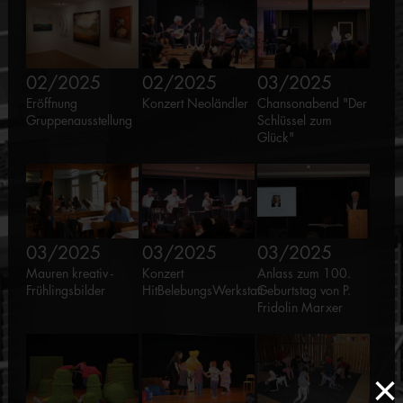
02/2025
02/2025
03/2025
Eröffnung
Konzert Neoländler
Chansonabend "Der
Gruppenausstellung
Schlüssel zum
Glück"
03/2025
03/2025
03/2025
Mauren kreativ -
Konzert
Anlass zum 100.
Frühlingsbilder
HitBelebungsWerkstatt
Geburtstag von P.
Fridolin Marxer
×